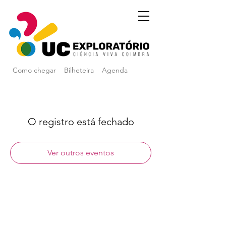
Como chegar
Bilheteira
Agenda
O registro está fechado
Ver outros eventos