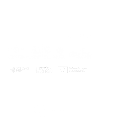
PLANOS E RELATÓRIOS
Centro de Arbitragem de Conflitos de
Consumo da Região de Coimbra
UC
EXPLORATÓRIO
Ciência Viva