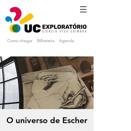
Como chegar
Bilheteira
Agenda
O universo de Escher