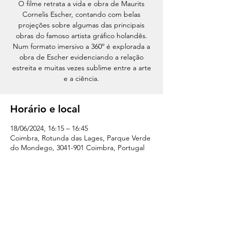
O filme retrata a vida e obra de Maurits
Cornelis Escher, contando com belas
projeções sobre algumas das principais
obras do famoso artista gráfico holandês.
Num formato imersivo a 360º é explorada a
obra de Escher evidenciando a relação
estreita e muitas vezes sublime entre a arte
e a ciência.
Horário e local
18/06/2024, 16:15 – 16:45
Coimbra, Rotunda das Lages, Parque Verde
do Mondego, 3041-901 Coimbra, Portugal