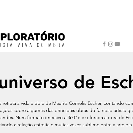
universo de Esc
e retrata a vida e obra de Maurits Cornelis Escher, contando co
eções sobre algumas das principais obras do famoso artista gr
landês. Num formato imersivo a 360º é explorada a obra de Esc
iando a relação estreita e muitas vezes sublime entre a arte e a 