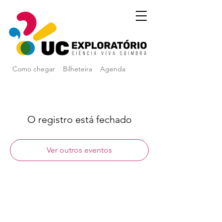
Como chegar
Bilheteira
Agenda
O registro está fechado
Ver outros eventos