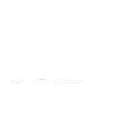
PLANOS E RELATÓRIOS
Centro de Arbitragem de Conflitos de
Consumo da Região de Coimbra