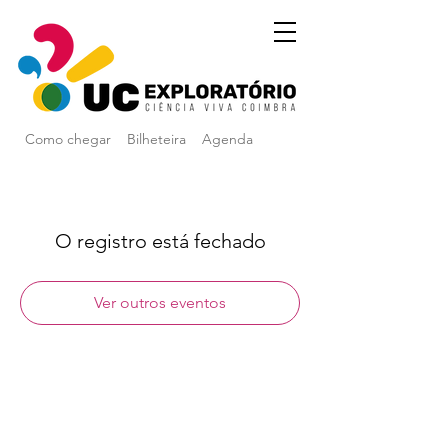
Como chegar
Bilheteira
Agenda
O registro está fechado
Ver outros eventos