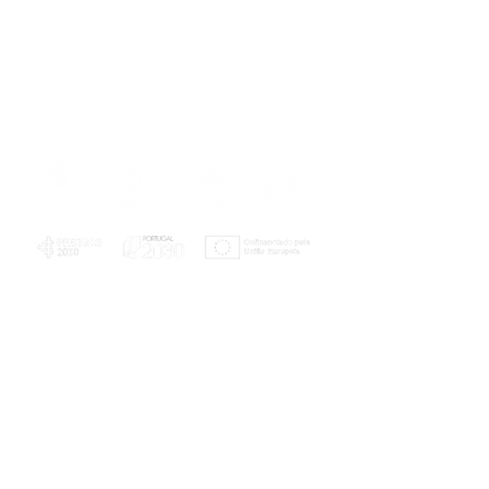
PLANOS E RELATÓRIOS
Centro de Arbitragem de Conflitos de
Consumo da Região de Coimbra
UC
EXPLORATÓRIO
Ciência Viva