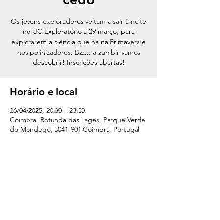
Os jovens exploradores voltam a sair à noite
no UC Exploratório a 29 março, para
explorarem a ciência que há na Primavera e
nos polinizadores: Bzz... a zumbir vamos
descobrir! Inscrições abertas!
Horário e local
26/04/2025, 20:30 – 23:30
Coimbra, Rotunda das Lages, Parque Verde
do Mondego, 3041-901 Coimbra, Portugal