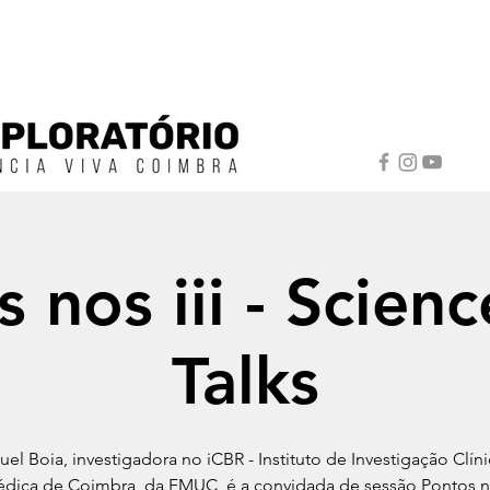
 nos iii - Scien
Talks
uel Boia, investigadora no iCBR - Instituto de Investigação Clíni
dica de Coimbra, da FMUC, é a convidada de sessão Pontos nos