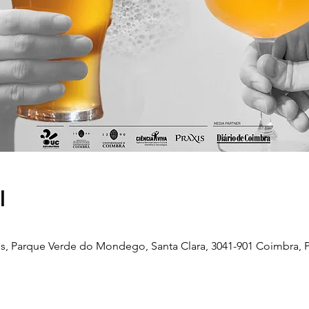
l
, Parque Verde do Mondego, Santa Clara, 3041-901 Coimbra, P