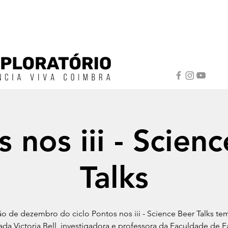
 nos iii - Scien
Talks
ão de dezembro do ciclo Pontos nos iii - Science Beer Talks t
da Victoria Bell, investigadora e professora da Faculdade de 