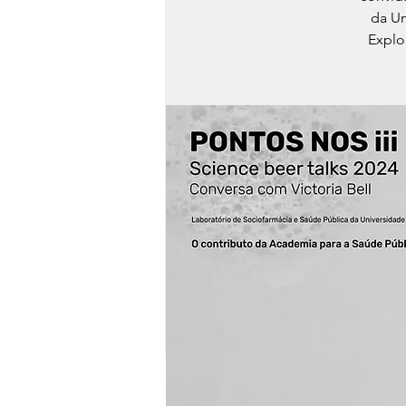
da Un
Explo