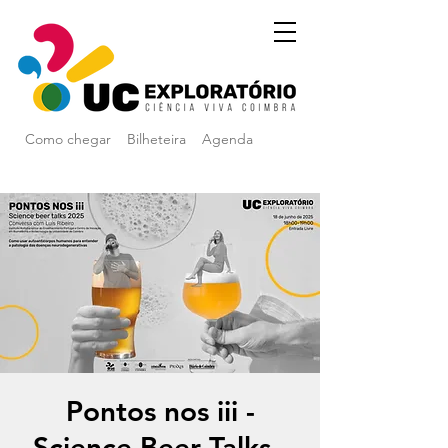
Como chegar
Bilheteira
Agenda
Pontos nos iii -
Science Beer Talks -