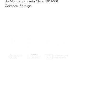
do Mondego, Santa Clara, 3041-901
Coimbra, Portugal
PLANOS E RELATÓRIOS
Centro de Arbitragem de Conflitos de
Consumo da Região de Coimbra
UC
EXPLORATÓRIO