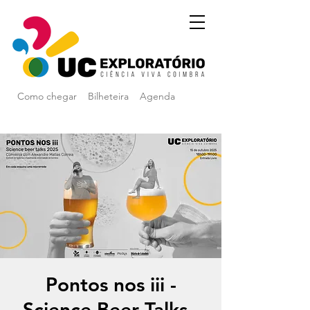
Como chegar
Bilheteira
Agenda
Pontos nos iii -
Science Beer Talks -