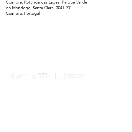
Coimbra, Rotunda das Lages, Parque Verde
do Mondego, Santa Clara, 3041-901
Coimbra, Portugal
PLANOS E RELATÓRIOS
Centro de Arbitragem de Conflitos de
Consumo da Região de Coimbra
UC