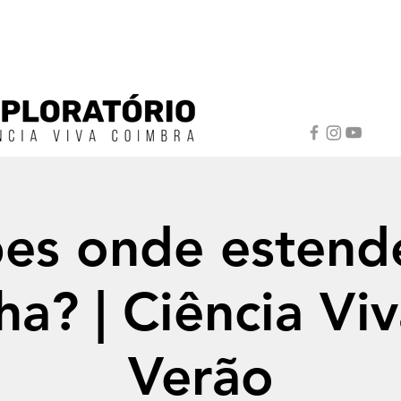
es onde estend
ha? | Ciência Vi
Verão