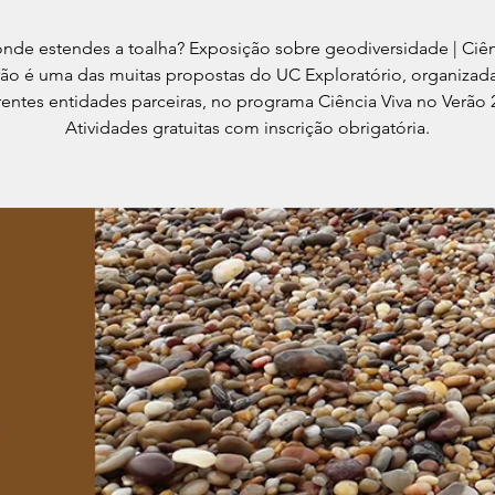
nde estendes a toalha? Exposição sobre geodiversidade | Ciên
rão é uma das muitas propostas do UC Exploratório, organizad
rentes entidades parceiras, no programa Ciência Viva no Verão 
Atividades gratuitas com inscrição obrigatória.