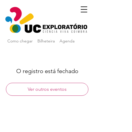
Como chegar
Bilheteira
Agenda
O registro está fechado
Ver outros eventos