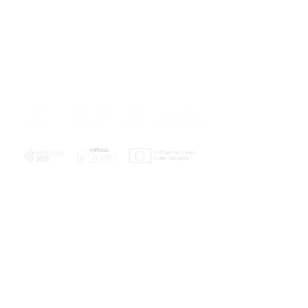
PLANOS E RELATÓRIOS
Centro de Arbitragem de Conflitos de
Consumo da Região de Coimbra
UC
EXPLORATÓRIO
Ciência Viva