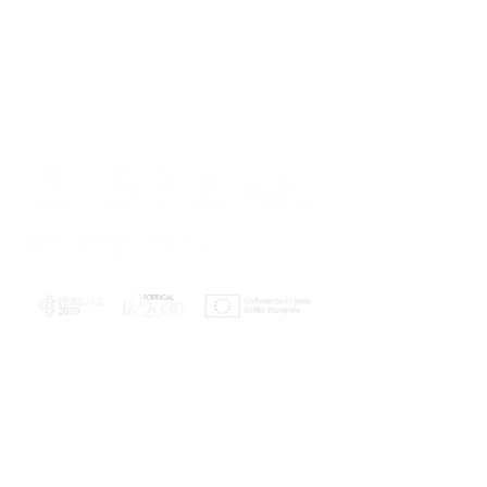
PLANOS E RELATÓRIOS
Centro de Arbitragem de Conflitos de
Consumo da Região de Coimbra