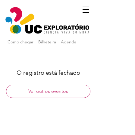
Como chegar
Bilheteira
Agenda
O registro está fechado
Ver outros eventos