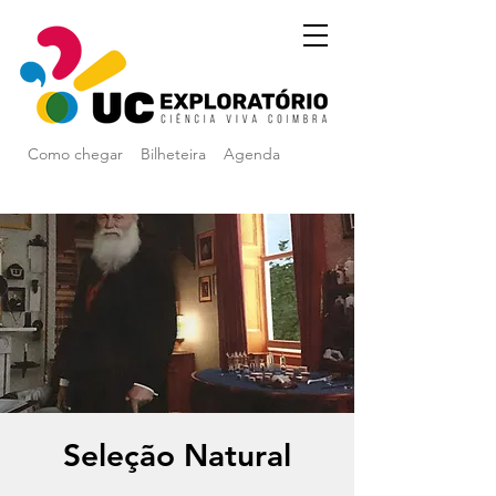
Como chegar
Bilheteira
Agenda
Seleção Natural