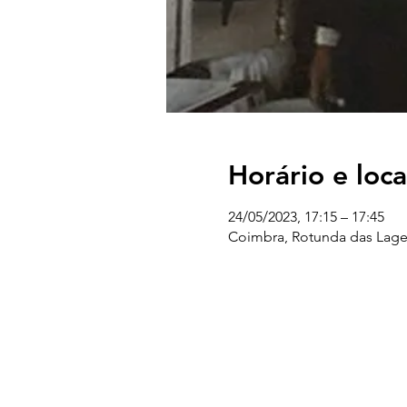
Horário e loca
24/05/2023, 17:15 – 17:45
Coimbra, Rotunda das Lage
UC EXPLORATÓRIO
Ciência Viva Coimbra