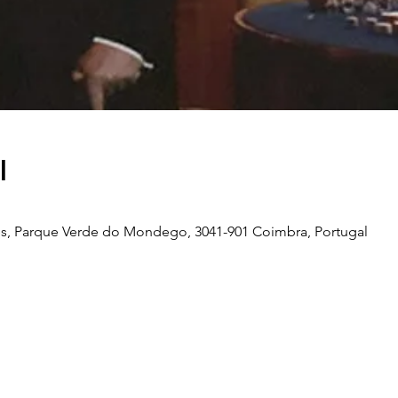
l
s, Parque Verde do Mondego, 3041-901 Coimbra, Portugal
Telefone
239 703 897