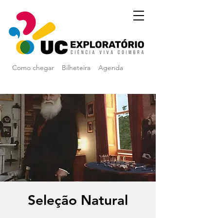
Como chegar
Bilheteira
Agenda
Seleção Natural