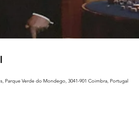
l
s, Parque Verde do Mondego, 3041-901 Coimbra, Portugal
Telefone
239 703 897