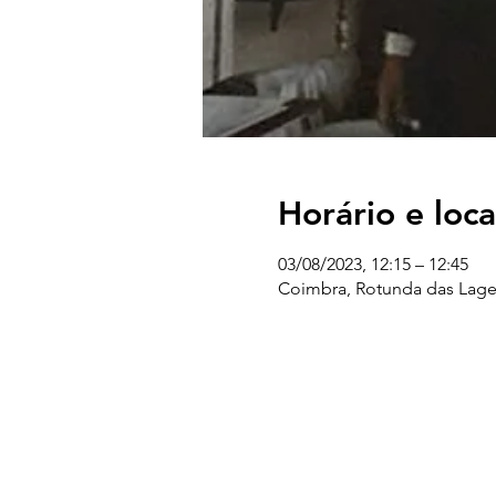
Horário e loca
03/08/2023, 12:15 – 12:45
Coimbra, Rotunda das Lage
UC EXPLORATÓRIO
Ciência Viva Coimbra