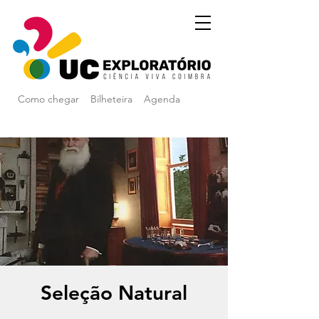
Como chegar
Bilheteira
Agenda
Seleção Natural