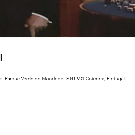
l
s, Parque Verde do Mondego, 3041-901 Coimbra, Portugal
Telefone
239 703 897