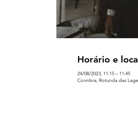
Horário e loca
24/08/2023, 11:15 – 11:45
Coimbra, Rotunda das Lage
UC EXPLORATÓRIO
Ciência Viva Coimbra