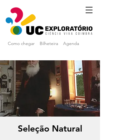
Como chegar
Bilheteira
Agenda
Seleção Natural