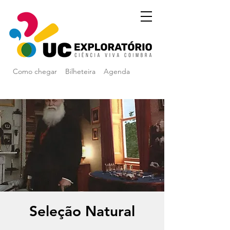
Como chegar
Bilheteira
Agenda
Seleção Natural