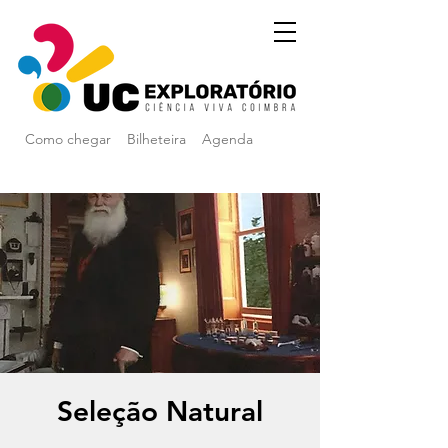
Como chegar
Bilheteira
Agenda
Seleção Natural