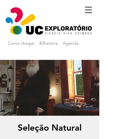
Como chegar
Bilheteira
Agenda
Seleção Natural