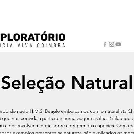
Seleção Natural
rdo do navio H.M.S. Beagle embarcamos com o naturalista Ch
 que nos convida a participar numa viagem às ilhas Galápagos
ou a desenvolver a teoria sobre a origem das espécies. Com re
hosos exemplos presentes na natureza, são explicados os me