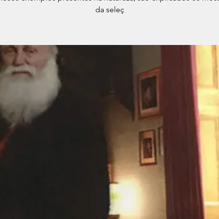
da seleç