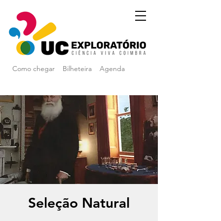
Como chegar
Bilheteira
Agenda
Seleção Natural