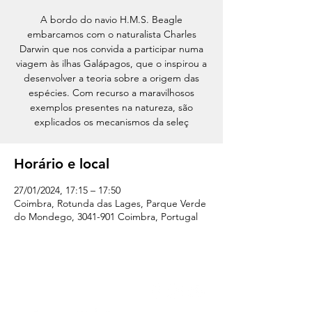
A bordo do navio H.M.S. Beagle
embarcamos com o naturalista Charles
Darwin que nos convida a participar numa
viagem às ilhas Galápagos, que o inspirou a
desenvolver a teoria sobre a origem das
espécies. Com recurso a maravilhosos
exemplos presentes na natureza, são
explicados os mecanismos da seleç
Horário e local
27/01/2024, 17:15 – 17:50
Coimbra, Rotunda das Lages, Parque Verde
do Mondego, 3041-901 Coimbra, Portugal