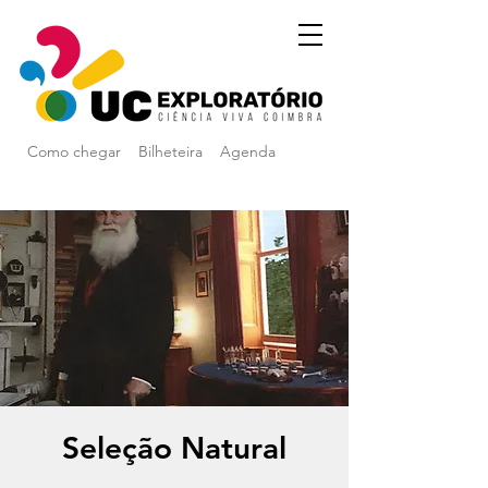
Como chegar
Bilheteira
Agenda
Seleção Natural