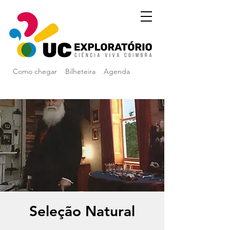
Como chegar
Bilheteira
Agenda
Seleção Natural