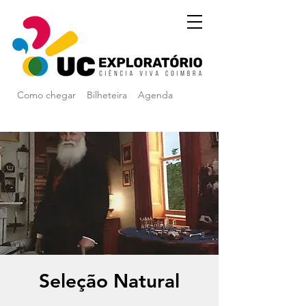
Como chegar
Bilheteira
Agenda
Seleção Natural