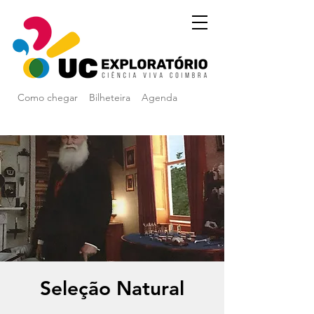
Como chegar
Bilheteira
Agenda
Seleção Natural