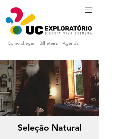
Como chegar
Bilheteira
Agenda
Seleção Natural