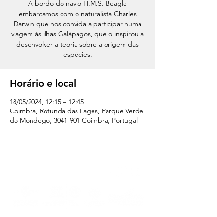
A bordo do navio H.M.S. Beagle
embarcamos com o naturalista Charles
Darwin que nos convida a participar numa
viagem às ilhas Galápagos, que o inspirou a
desenvolver a teoria sobre a origem das
espécies.
Horário e local
18/05/2024, 12:15 – 12:45
Coimbra, Rotunda das Lages, Parque Verde
do Mondego, 3041-901 Coimbra, Portugal