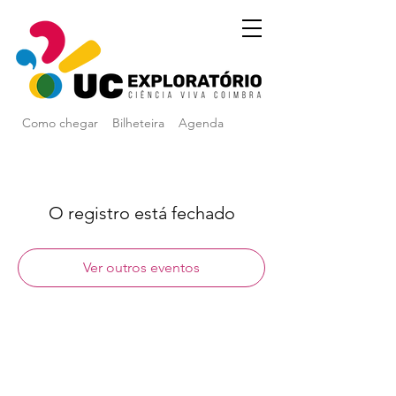
Como chegar
Bilheteira
Agenda
O registro está fechado
Ver outros eventos