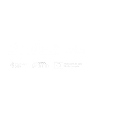
PLANOS E RELATÓRIOS
Centro de Arbitragem de Conflitos de
Consumo da Região de Coimbra
UC
EXPLORATÓRIO
Ciência Viva