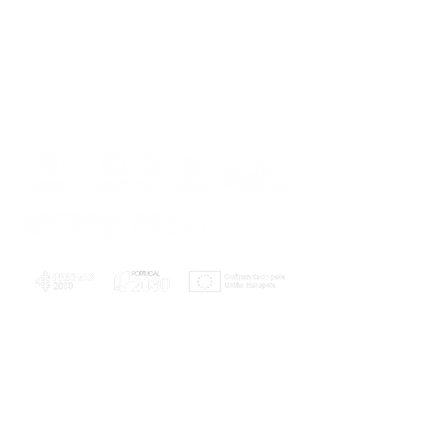
PLANOS E RELATÓRIOS
Centro de Arbitragem de Conflitos de
Consumo da Região de Coimbra