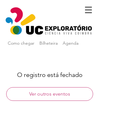
Como chegar
Bilheteira
Agenda
O registro está fechado
Ver outros eventos