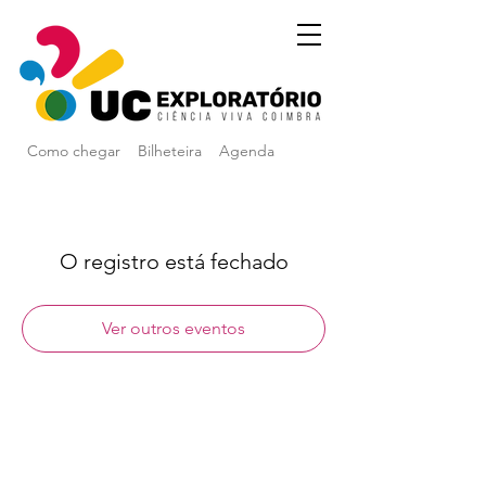
Como chegar
Bilheteira
Agenda
O registro está fechado
Ver outros eventos