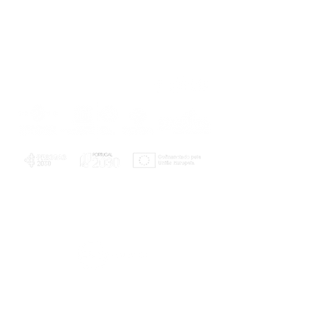
PLANOS E RELATÓRIOS
Centro de Arbitragem de Conflitos de
Consumo da Região de Coimbra
UC
EXPLORATÓRIO
Ciência Viva