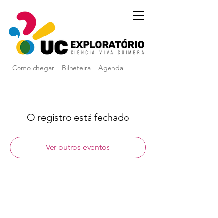
Como chegar
Bilheteira
Agenda
O registro está fechado
Ver outros eventos