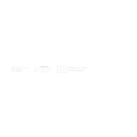
PLANOS E RELATÓRIOS
Centro de Arbitragem de Conflitos de
Consumo da Região de Coimbra
UC
EXPLORATÓRIO
Ciência Viva