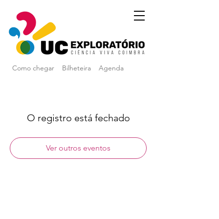
Como chegar
Bilheteira
Agenda
O registro está fechado
Ver outros eventos