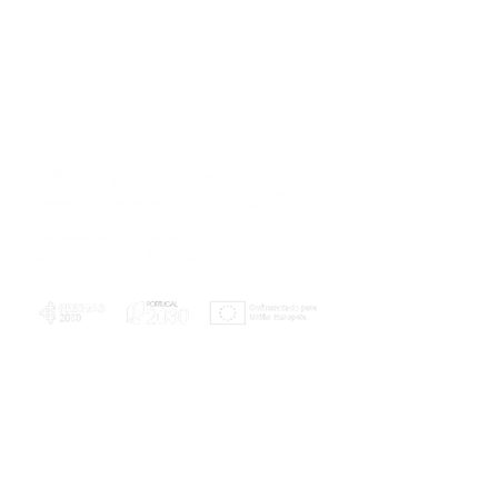
PLANOS E RELATÓRIOS
Centro de Arbitragem de Conflitos de
Consumo da Região de Coimbra