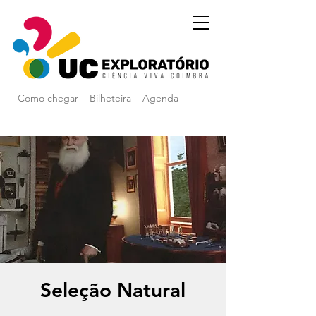
Como chegar
Bilheteira
Agenda
Seleção Natural