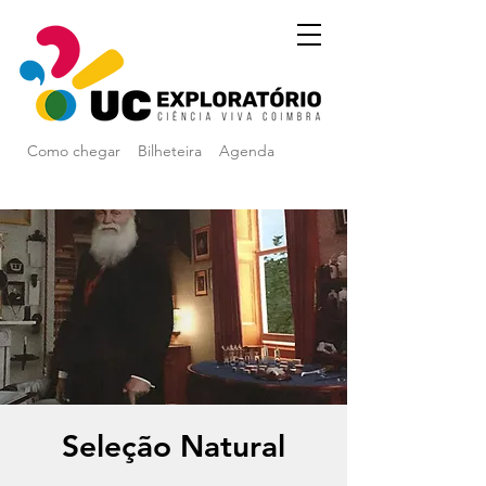
Como chegar
Bilheteira
Agenda
Seleção Natural