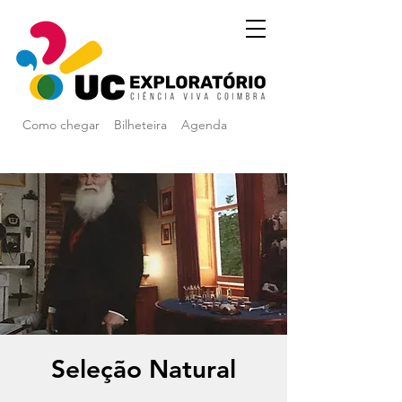
Como chegar
Bilheteira
Agenda
Seleção Natural