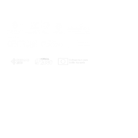
PLANOS E RELATÓRIOS
Centro de Arbitragem de Conflitos de
Consumo da Região de Coimbra
UC
EXPLORATÓRIO
Ciência Viva
Coimbra