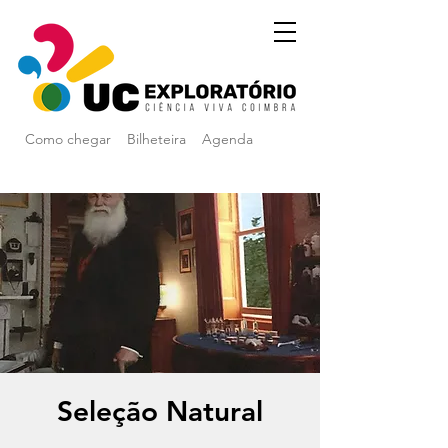
Como chegar
Bilheteira
Agenda
Seleção Natural