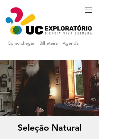
Como chegar
Bilheteira
Agenda
Seleção Natural