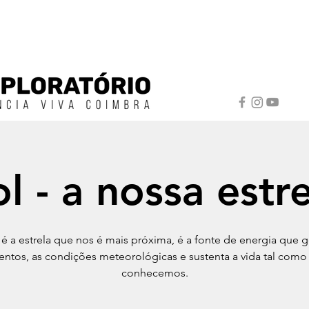
l - a nossa estr
 é a estrela que nos é mais próxima, é a fonte de energia que g
entos, as condições meteorológicas e sustenta a vida tal como
conhecemos.