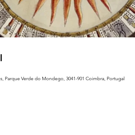
l
s, Parque Verde do Mondego, 3041-901 Coimbra, Portugal
Telefone
239 703 897