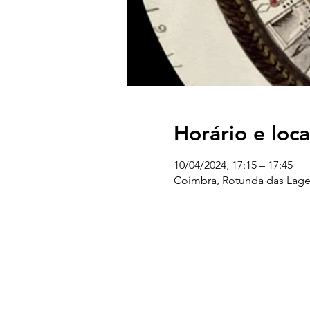
Horário e loca
10/04/2024, 17:15 – 17:45
Coimbra, Rotunda das Lage
UC EXPLORATÓRIO
Ciência Viva Coimbra