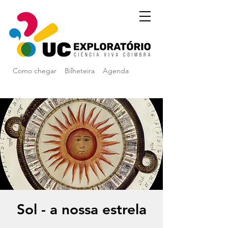
Como chegar
Bilheteira
Agenda
Sol - a nossa estrela