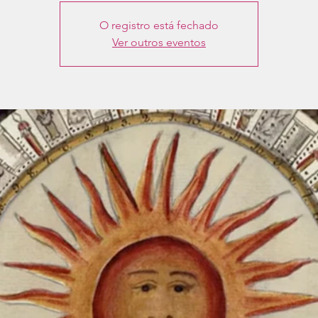
O registro está fechado
Ver outros eventos