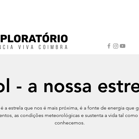
l - a nossa estr
 é a estrela que nos é mais próxima, é a fonte de energia que g
entos, as condições meteorológicas e sustenta a vida tal como
conhecemos.