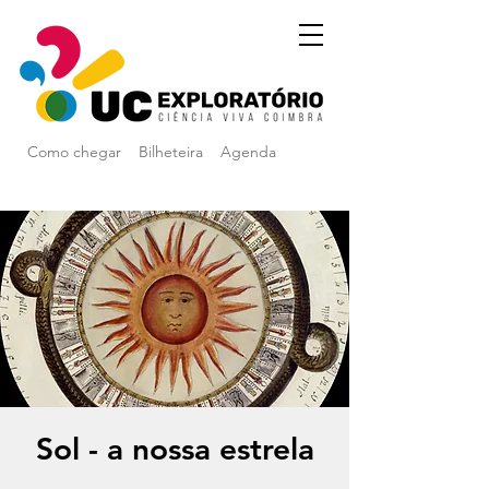
Como chegar
Bilheteira
Agenda
Sol - a nossa estrela