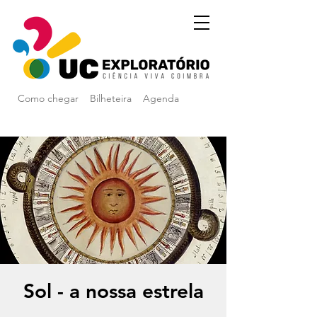
Como chegar
Bilheteira
Agenda
Sol - a nossa estrela