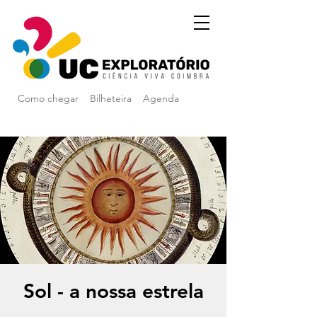
Como chegar
Bilheteira
Agenda
Sol - a nossa estrela