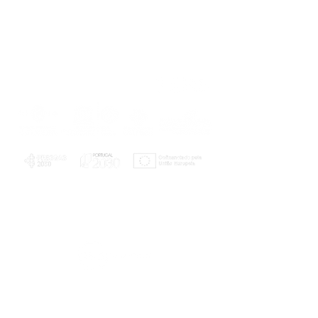
PLANOS E RELATÓRIOS
Centro de Arbitragem de Conflitos de
Consumo da Região de Coimbra
UC
EXPLORATÓRIO
Ciência Viva