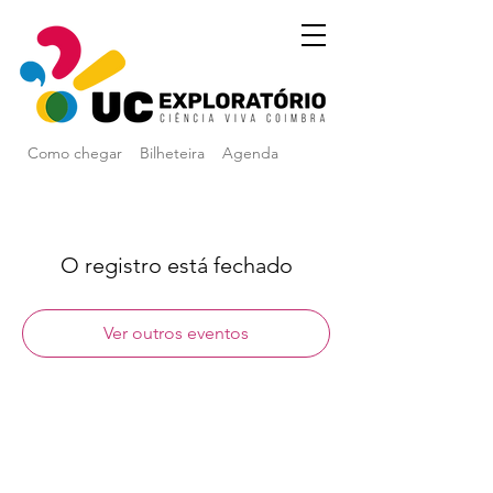
Como chegar
Bilheteira
Agenda
O registro está fechado
Ver outros eventos