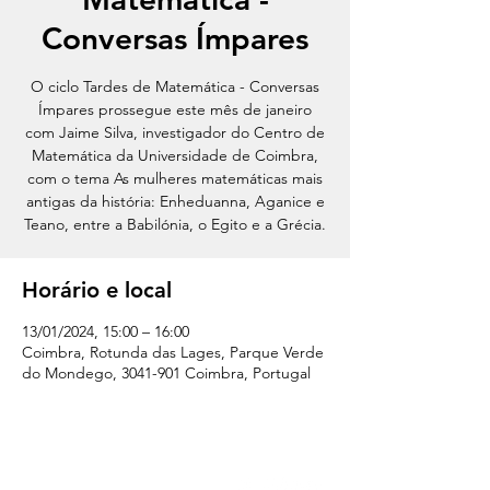
Conversas Ímpares
O ciclo Tardes de Matemática - Conversas
Ímpares prossegue este mês de janeiro
com Jaime Silva, investigador do Centro de
Matemática da Universidade de Coimbra,
com o tema As mulheres matemáticas mais
antigas da história: Enheduanna, Aganice e
Teano, entre a Babilónia, o Egito e a Grécia.
Horário e local
13/01/2024, 15:00 – 16:00
Coimbra, Rotunda das Lages, Parque Verde
do Mondego, 3041-901 Coimbra, Portugal