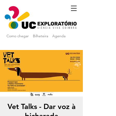
Como chegar
Bilheteira
Agenda
Vet Talks - Dar voz à
bicharada