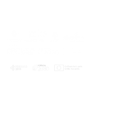
PLANOS E RELATÓRIOS
Centro de Arbitragem de Conflitos de
Consumo da Região de Coimbra
UC
EXPLORATÓRIO