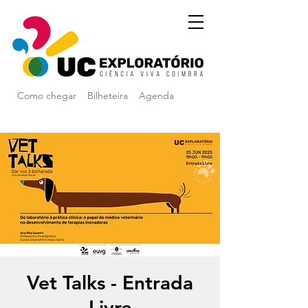
Como chegar
Bilheteira
Agenda
Vet Talks - Entrada
Livre